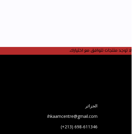
لا توجد منتجات تتوافق مع اختيارك.
الجزائر
ihkaamcentre@gmail.com
698-611346 (213+)