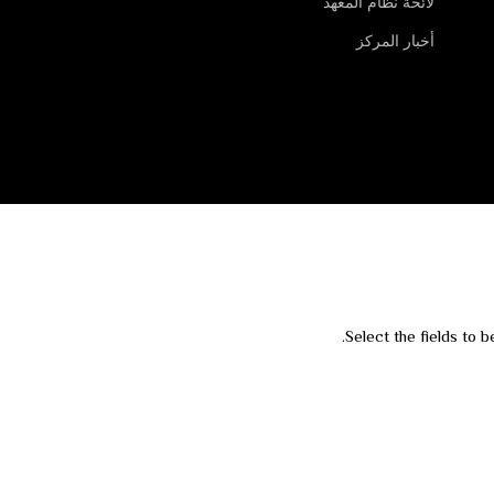
لائحة نظام المعهد
أخبار المركز
Select the fields to 